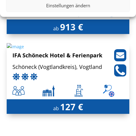
Einstellungen ändern
913 €
ab
IFA Schöneck Hotel & Ferienpark
Schöneck (Vogtlandkreis), Vogtland
127 €
ab