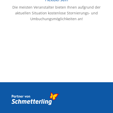
Die meisten Veranstalter bieten Ihnen aufgrund der
aktuellen Situation kostenlose Stornierungs- und
Umbuchungsmöglichkeiten an!